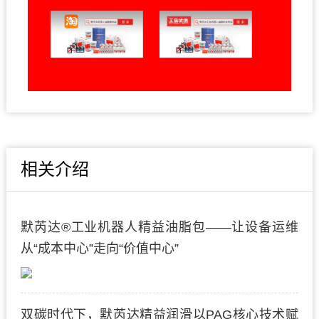
相关介绍
默芮达®工业机器人精益油脂包——让设备运维
从“成本中心”走向“价值中心”
双碳时代下，默芮达精益润滑以PAG核心技术赋