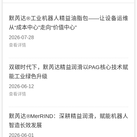
默芮达®工业机器人精益油脂包——让设备运维
从“成本中心”走向“价值中心”
2026-07-28
查看详情
双碳时代下，默芮达精益润滑以PAG核心技术赋
能工业绿色升级
2026-06-12
查看详情
默芮达®MerRIND：深耕精益润滑，赋能机器人
智造长效发展
2026-06-01