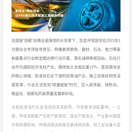
在国家“双碳”战略全面落地的大背景下，生态环境部早在2021年1
月便出台专项指导意见，明确要求钢铁、建材、石化、电力等高
耗能重点行业制定碳达峰行动方案、落实减排降碳目标。石化行
业作为国民经济支柱产业，碳排放占全国总量12%，是双碳攻坚
的核心领域，而身处石化下游的润滑油产业，随之迎来结构性深
度变革，行业正式告别“增量粗放”时代，迈入高性能、绿色化、
精益化、低碳化的高质量发展新阶段。
当前润滑油行业呈现双向变革趋势，市场需求彻底重构。一方
面，传统高耗能产业受产能管控、落后产能淘汰、产业集中度提
升等政策影响，传统润滑油刚需总量持续回落，但工业设备大型