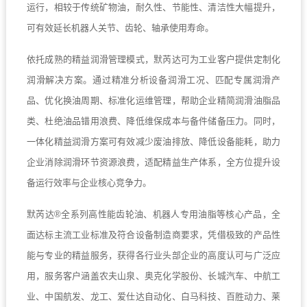
运行，相较于传统矿物油，耐久性、节能性、清洁性大幅提升，
可有效延长机器人关节、齿轮、轴承使用寿命。
依托成熟的精益润滑管理模式，默芮达可为工业客户提供定制化
润滑解决方案。通过精准分析设备润滑工况、匹配专属润滑产
品、优化换油周期、标准化运维管理，帮助企业精简润滑油脂品
类、杜绝油品错用浪费、降低维保成本与备件储备压力。同时，
一体化精益润滑方案可有效减少废油排放、降低设备能耗，助力
企业消除润滑环节资源浪费，适配精益生产体系，全方位提升设
备运行效率与企业核心竞争力。
默芮达®全系列高性能齿轮油、机器人专用油脂等核心产品，全
面达标主流工业标准及符合设备制造商要求，凭借极致的产品性
能与专业的精益服务，获得各行业头部企业的高度认可与广泛应
用，服务客户涵盖农夫山泉、奥克化学股份、长城汽车、中航工
业、中国航发、龙工、爱仕达自动化、白马科技、百胜动力、莱