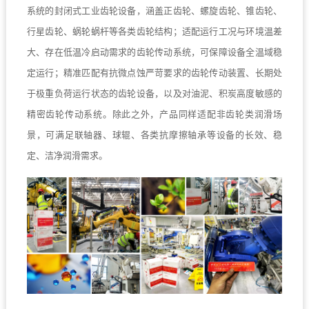
系统的封闭式工业齿轮设备，涵盖正齿轮、螺旋齿轮、锥齿轮、
行星齿轮、蜗轮蜗杆等各类齿轮结构；适配运行工况与环境温差
大、存在低温冷启动需求的齿轮传动系统，可保障设备全温域稳
定运行；精准匹配有抗微点蚀严苛要求的齿轮传动装置、长期处
于极重负荷运行状态的齿轮设备，以及对油泥、积炭高度敏感的
精密齿轮传动系统。除此之外，产品同样适配非齿轮类润滑场
景，可满足联轴器、球辊、各类抗摩擦轴承等设备的长效、稳
定、洁净润滑需求。