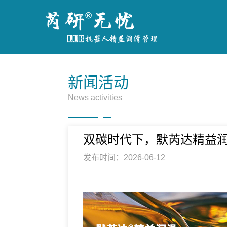
新闻活动
News activities
双碳时代下，默芮达精益润
发布时间：2026-06-12