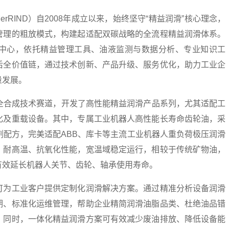
rRIND）自2008年成立以来，始终坚守“精益润滑”核心理念，
管理的粗放模式，构建起适配双碳战略的全流程精益润滑体系。
中心，依托精益管理工具、油液监测与数据分析、专业知识工
后全价值链，通过技术创新、产品升级、服务优化，助力工业企
量发展。
G全合成技术赛道，开发了高性能精益润滑产品系列，尤其适配工
化及重载设备。其中，专属工业机器人高性能长寿命齿轮油，采
剂配方，完美适配ABB、库卡等主流工业机器人重负荷极压润滑
、耐高温、抗氧化性能，宽温域稳定运行，相较于传统矿物油，
有效延长机器人关节、齿轮、轴承使用寿命。
可为工业客户提供定制化润滑解决方案。通过精准分析设备润滑
期、标准化运维管理，帮助企业精简润滑油脂品类、杜绝油品错
。同时，一体化精益润滑方案可有效减少废油排放、降低设备能