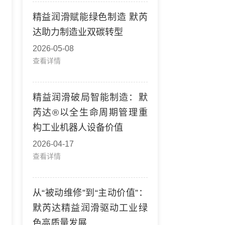
精益润滑赋能绿色制造 默芮
达助力制造业双碳转型
2026-05-08
查看详情
精益润滑破局智能制造：默
芮达®以全生命周期管理重
构工业机器人设备价值
2026-04-17
查看详情
从“被动维修”到“主动价值”：
默芮达精益润滑驱动工业绿
色高质量发展