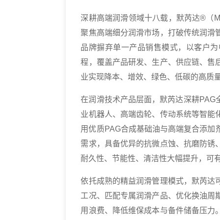
深耕高端润滑领域十八载，默芮达®（Me
聚焦高端细分润滑市场，打破传统润滑
品牌摒弃单一产品销售模式，以客户为
程，覆盖产品研发、生产、供应链、售
业实现降本、增效、绿色、低碳的高质
在润滑技术产品层面，默芮达深耕PA
业机器人、高端齿轮、传动系统等智能
用优质PAG合成基础油与高端复合添加
需求，具备优异的抗微点蚀、抗磨防锈
耐久性、节能性、清洁性大幅提升，可
依托成熟的精益润滑管理模式，默芮达
工况、匹配专属润滑产品、优化换油周
用浪费、降低维保成本与备件储备压力