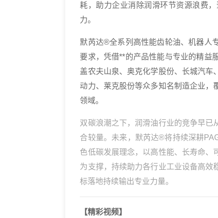
耗，助力企业消除润滑环节资源浪费，
力。
默芮达®全系列高性能齿轮油、机器人
要求，凭借**的产品性能与专业的精
盖农夫山泉、奥克化学股份、长城汽车
动力、莱克股份等众多知名制造企业，
领域。
双碳浪潮之下，润滑油行业的竞争早已
合较量。未来，默芮达®将持续深耕P
色低碳发展理念，以高性能、长寿命、
为支撑，持续助力各行业工业设备高效
标落地持续输出专业力量。
【精彩视频】