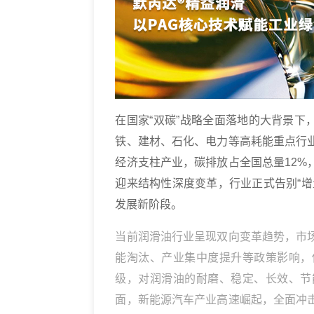
在国家“双碳”战略全面落地的大背景下
铁、建材、石化、电力等高耗能重点行
经济支柱产业，碳排放占全国总量12
迎来结构性深度变革，行业正式告别“
发展新阶段。
当前润滑油行业呈现双向变革趋势，市
能淘汰、产业集中度提升等政策影响，
级，对润滑油的耐磨、稳定、长效、节
面，新能源汽车产业高速崛起，全面冲