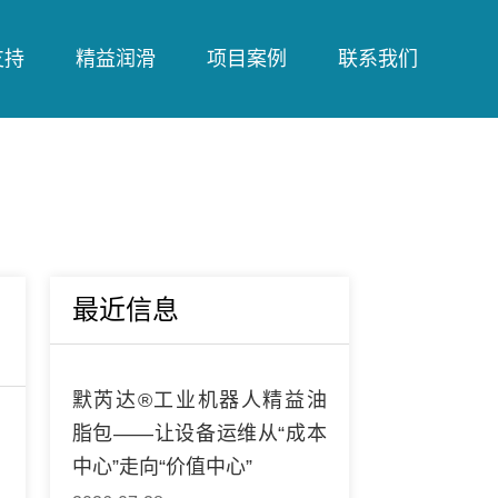
支持
精益润滑
项目案例
联系我们
最近信息
默芮达®工业机器人精益油
脂包——让设备运维从“成本
中心”走向“价值中心”