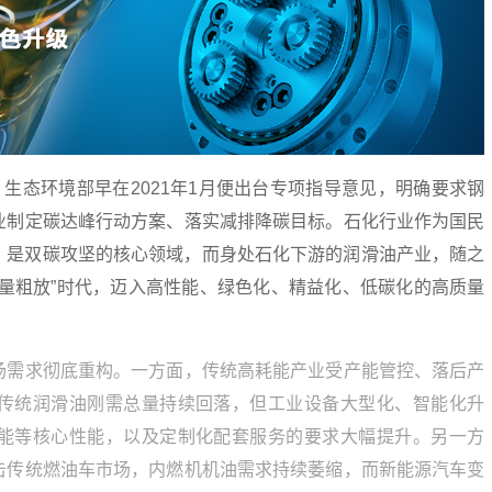
，生态环境部早在2021年1月便出台专项指导意见，明确要求钢
业制定碳达峰行动方案、落实减排降碳目标。石化行业作为国民
%，是双碳攻坚的核心领域，而身处石化下游的润滑油产业，随之
增量粗放”时代，迈入高性能、绿色化、精益化、低碳化的高质量
场需求彻底重构。一方面，传统高耗能产业受产能管控、落后产
传统润滑油刚需总量持续回落，但工业设备大型化、智能化升
能等核心性能，以及定制化配套服务的要求大幅提升。另一方
击传统燃油车市场，内燃机机油需求持续萎缩，而新能源汽车变