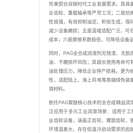
完美契合双碳时代工业发展需求。其具
业齿轮、重载轴承等严苛工况；二是抗
性极强，有效抑制油泥、积炭生成，保
减少设备磨损；五是温域适配广泛，可在
成本；六是摩擦系数极低，可降低设备
同时，PAG全合成润滑剂无残渣、无
油、干磨损坏风险；其超长使用寿命可
油处理压力，降低企业停产损耗。更为
性，适配陆上、海上风电等高端绿色装
滑材料。
依托PAG聚醚核心技术的全合成精益
泛应用于多元工业润滑场景：适用于工作
业齿轮设备，涵盖正齿轮、螺旋齿轮、
环境温差大、存在低温冷启动需求的齿