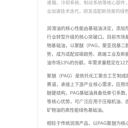
速箱、冷却系统、制动系统等核心部件
业加速技术迭代，研发适配新场景的绿
润滑油的核心性能由基础油决定，添加
行业转型升级的核心突破口。目前市场
物基础油，以聚醚（PAG，聚亚烷基
势，成为适配双碳趋势、高端工业及新
油市场13%的份额，年需求量稳定在1
聚醚（PAG）是依托化工聚合工艺制成
赛道，承接上下游产业核心需求，应用
醚键结构，PAG基础油具备低牵引系
等核心优势，可广泛应用于压缩机油、
矿物油的高性能绿色基础油。
相较于传统润滑产品，以PAG聚醚为