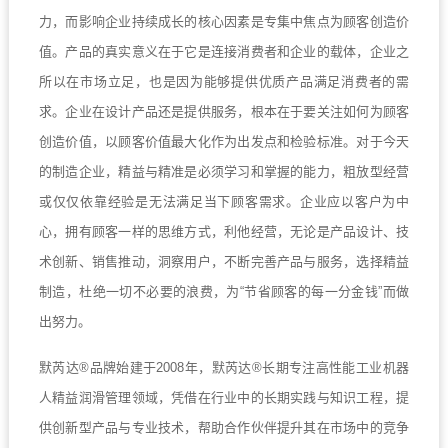
力，而影响企业持续成长的核心因素是专集中焦点为顾客创造价
值。产品的真实意义在于它是连接消费者和企业的载体，企业之
所以在市场立足，也是因为能够提供优质产品满足消费者的需
求。企业在设计产品还是提供服务，根本在于要关注如何为顾客
创造价值，以顾客价值最大化作为出发点和检验标准。对于今天
的制造企业，精益与精准是必须学习和掌握的能力，粗放型经营
或仅仅依靠经验是无法满足当下顾客需求。企业应以客户为中
心，拥有顾客一样的思维方式，利他经营，无论是产品设计、技
术创新、销售推动，洞察用户，不断完善产品与服务，选择精益
制造，杜绝一切不必要的浪费，为“节省顾客的每一分金钱”而做
出努力。
默芮达
®
品牌始建于
2008
年，默芮达
®
长期专注高性能工业机器
人精益润滑管理领域，凭借在行业中的长期实践与知识工程，提
供创新型产品与专业技术，帮助合作伙伴提升其在市场中的竞争