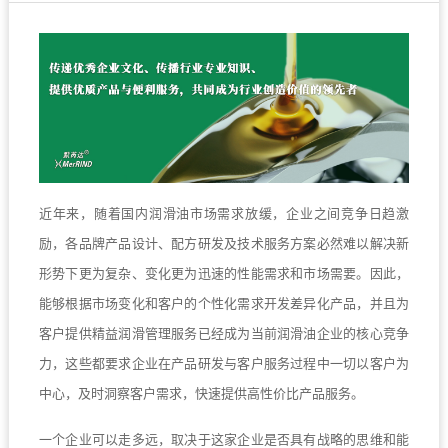
近年来，随着国内润滑油市场需求放缓，企业之间竞争日趋激
励，各品牌产品设计、配方研发及技术服务方案必然难以解决新
形势下更为复杂、变化更为迅速的性能需求和市场需要。因此，
能够根据市场变化和客户的个性化需求开发差异化产品，并且为
客户提供精益润滑管理服务已经成为当前润滑油企业的核心竞争
力，这些都要求企业在产品研发与客户服务过程中一切以客户为
中心，及时洞察客户需求，快速提供高性价比产品服务。
一个企业可以走多远，取决于这家企业是否具有战略的思维和能