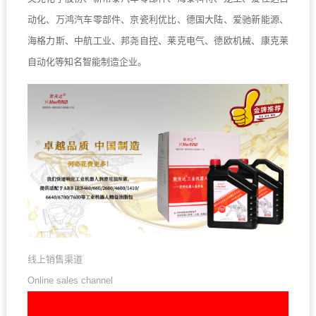
动化、万鸿汽车零部件、京瓷利优比、德国大陆、爱驰新能源、
海格力斯、中航工业、邦尧自控、莱克电气、德欧机械、康克莱
自动化等知名智能制造企业。
线上销售渠道
Online sales channel