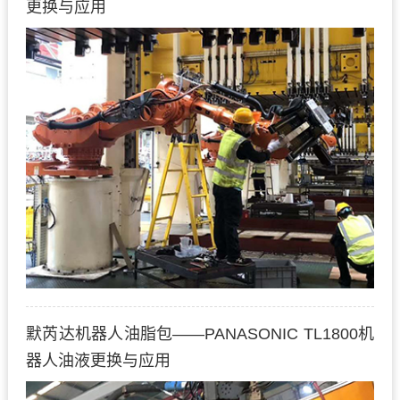
更换与应用
默芮达机器人油脂包——PANASONIC TL1800机
器人油液更换与应用