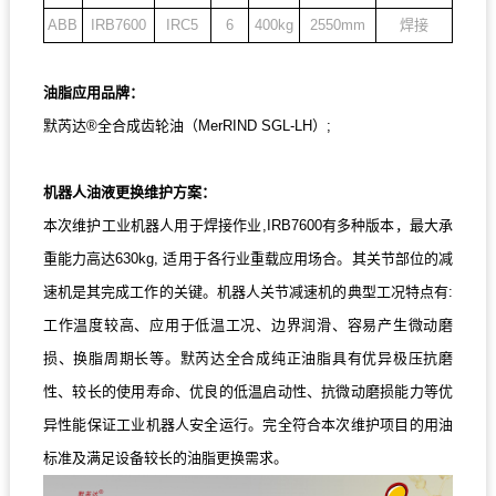
ABB
IRB7600
IRC5
6
400kg
2550mm
焊接
油脂应用品牌：
默芮达®全合成齿轮油（MerRIND SGL-LH）;
机器人油液更换维护方案：
本次维护工业机器人用于焊接作业,IRB7600有多种版本，最大承
重能力高达630kg, 适用于各行业重载应用场合。其关节部位的减
速机是其完成工作的关键。机器人关节减速机的典型工况特点有:
工作温度较高、应用于低温工况、边界润滑、容易产生微动磨
损、换脂周期长等。默芮达全合成纯正油脂具有优异极压抗磨
性、较长的使用寿命、优良的低温启动性、抗微动磨损能力等优
异性能保证工业机器人安全运行。完全符合本次维护项目的用油
标准及满足设备较长的油脂更换需求。