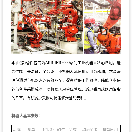
本油(脂)备件包专为ABB IRB7600系列工业机器人精心匹配，是
高性能、长寿命、全合成工业机器人减速机专用齿轮油，本润滑
油包通过与机器人的有效匹配，提高维保工作效率，降低企业保
养与备件采购成本，以机器人为单位管理，减少错用或误用油脂
的几率。有助减少采购与储备润滑油脂品种。
机器人基本参数：
品牌
机型
控制柜
轴位
负载
动态范围
机型应用