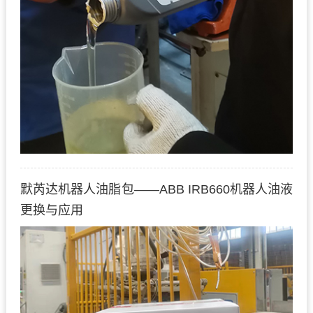
默芮达机器人油脂包——ABB IRB660机器人油液
更换与应用