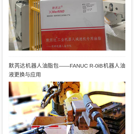
默芮达机器人油脂包——FANUC R-0iB机器人油
液更换与应用