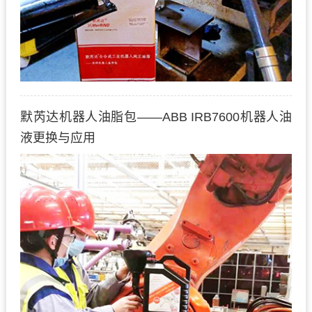
默芮达机器人油脂包——ABB IRB7600机器人油
液更换与应用