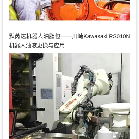
默芮达机器人油脂包——川崎Kawasaki RS010N
机器人油液更换与应用