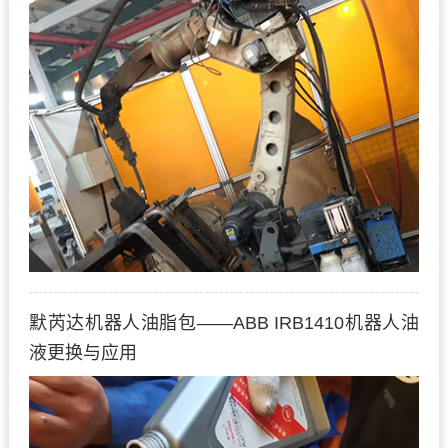
默芮达机器人油脂包——ABB IRB1410机器人油
液更换与应用