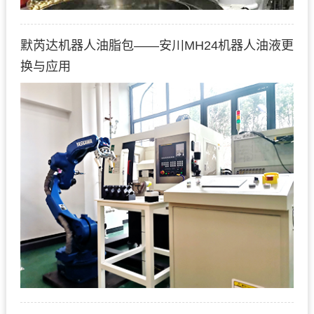
默芮达机器人油脂包——安川MH24机器人油液更
换与应用